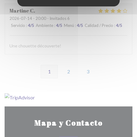
Martine
C
2026-07-14
- 20:00 - Invitados 6
Servicio
:
4
/5
Ambiente
:
4
/5
Menú
:
4
/5
Calidad / Precio
:
4
/5
Une chouette découverte!
1
2
3
Mapa y Contacto