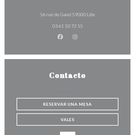
((abre en una nueva
56 rue de Gand 59000 Lille
03 61 50 72 55
Facebook ((abre en una nueva v
Instagram ((abre en una 
Contacto
RESERVAR UNA MESA
VALES