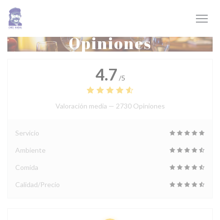
Personalización de sus opciones de cookies
Opiniones
4.7
/5
Valoración media —
2730 Opiniones
Servicio
Ambiente
Comida
Calidad/Precio