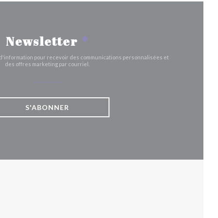
Newsletter
*
e d'information pour recevoir des communications personnalisées et
des offres marketing par courriel.
S'ABONNER
UVELLE FENÊTRE))