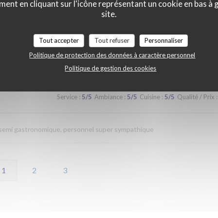
ment en cliquant sur l'icône représentant un cookie en bas à
site.
Service
:
4
/5
Ambiance
:
4
/5
Cuisine
:
4
/5
Qualité / Prix
:
Tout accepter
Tout refuser
Personnaliser
Politique de protection des données à caractère personnel
Politique de gestion des cookies
Service
:
5
/5
Ambiance
:
5
/5
Cuisine
:
5
/5
Qualité / Prix
:
n semi gastronomique, personnel super sympathique
1
2
3