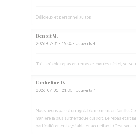
Délicieux et personnel au top
Benoit
M
2026-07-31
- 19:00 - Couverts 4
Très aréable repas en terrasse, moules nickel, serve
Ombeline
D
2026-07-31
- 21:00 - Couverts 7
Nous avons passé un agréable moment en famille. Ce fu
manière la plus authentique qui soit. Le repas était l
particulièrement agréable et accueillant. C’est sans h