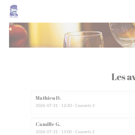
Personnalisation de vos choix en matière de cookies
Les av
Mathieu
D
2026-07-31
- 12:30 - Couverts 3
Camille
G
2026-07-31
- 13:00 - Couverts 2