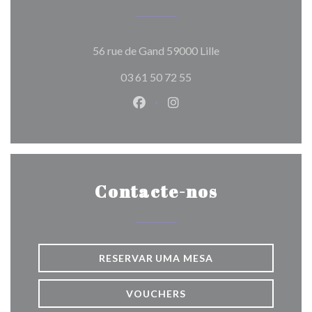
((abre numa nova ja
56 rue de Gand 59000 Lille
03 61 50 72 55
Facebook ((abre numa nova jane
Instagram ((abre numa nov
Contacte-nos
RESERVAR UMA MESA
VOUCHERS