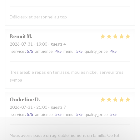
Délicieux et personnel au top
Benoit
M
2026-07-31
- 19:00 - guests 4
service
:
5
/5
ambience
:
4
/5
menu
:
5
/5
quality_price
:
4
/5
Très aréable repas en terrasse, moules nickel, serveur très
sympa
Ombeline
D
2026-07-31
- 21:00 - guests 7
service
:
5
/5
ambience
:
5
/5
menu
:
5
/5
quality_price
:
5
/5
Nous avons passé un agréable moment en famille. Ce fut