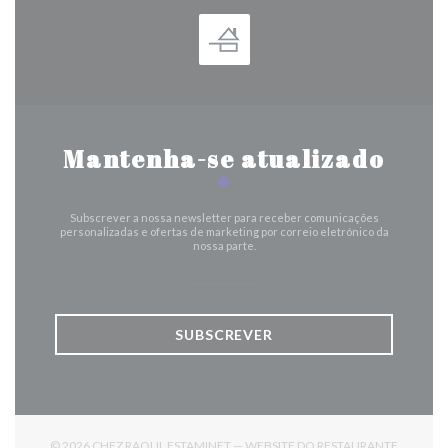
Mantenha-se atualizado
*
Subscrever a nossa newsletter para receber comunicações
personalizadas e ofertas de marketing por correio eletrónico da
nossa parte.
SUBSCREVER
© 2026 CHEZ RAOUL ESTAMINET — WEBSITE DO RESTAURANTE