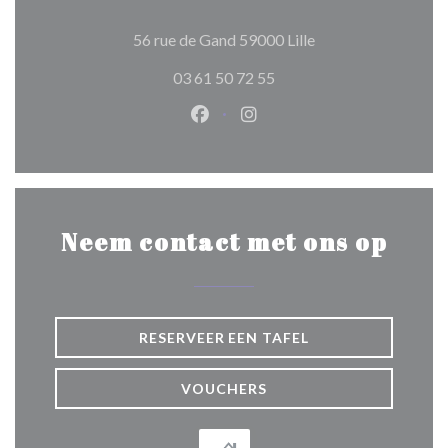
((opent in een nieuw
56 rue de Gand 59000 Lille
03 61 50 72 55
Facebook ((opent in een nieuw 
Instagram ((opent in een 
Neem contact met ons op
RESERVEER EEN TAFEL
VOUCHERS