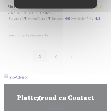
Martine
C
2026-07-14
- 20:00 - Gasten 6
Service
:
4
/5
Atmosfeer
:
4
/5
Keuken
:
4
/5
Kwaliteit / Prijs
:
4
/5
Une chouette découverte!
1
2
3
Plattegrond en Contact