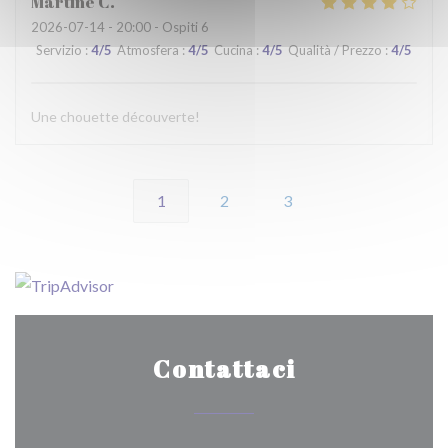
Martine
C
2026-07-14
- 20:00 - Ospiti 6
Servizio
:
4
/5
Atmosfera
:
4
/5
Cucina
:
4
/5
Qualità / Prezzo
:
4
/5
Une chouette découverte!
1
2
3
Contattaci