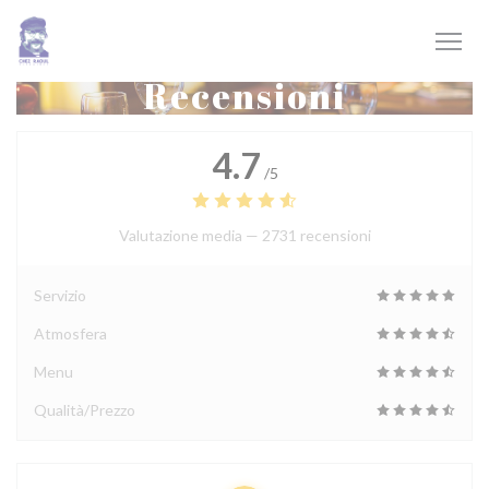
Personalizzazione delle tue scelte sui cookie
Recensioni
4.7
/5
Valutazione media —
2731 recensioni
Servizio
Atmosfera
Menu
Qualità/Prezzo