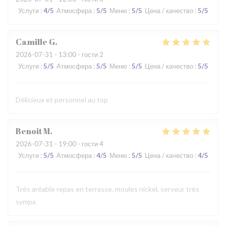
Услуги
:
4
/5
Атмосфера
:
5
/5
Меню
:
5
/5
Цена / качество
:
5
/5
Camille
G
2026-07-31
- 13:00 - гости 2
Услуги
:
5
/5
Атмосфера
:
5
/5
Меню
:
5
/5
Цена / качество
:
5
/5
Délicieux et personnel au top
Benoit
M
2026-07-31
- 19:00 - гости 4
Услуги
:
5
/5
Атмосфера
:
4
/5
Меню
:
5
/5
Цена / качество
:
4
/5
Très aréable repas en terrasse, moules nickel, serveur très
sympa