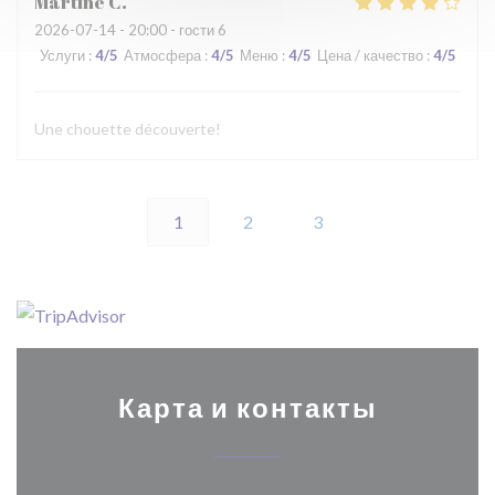
Martine
C
2026-07-14
- 20:00 - гости 6
Услуги
:
4
/5
Атмосфера
:
4
/5
Меню
:
4
/5
Цена / качество
:
4
/5
Une chouette découverte!
1
2
3
Карта и контакты