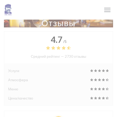
Панель управления cookies
Отзывы
4.7
/5
Средний рейтинг —
2730 отзывы
Услуги
Атмосфера
Меню
Цена/качество