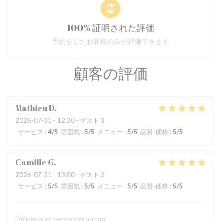
100% 証明された評価
予約をしたお客様のみが評価できます
顧客の評価
Mathieu
D
2026-07-31
- 12:30 - ゲスト 3
サービス
:
4
/5
雰囲気
:
5
/5
メニュー
:
5
/5
品質-価格
:
5
/5
Camille
G
2026-07-31
- 13:00 - ゲスト 2
サービス
:
5
/5
雰囲気
:
5
/5
メニュー
:
5
/5
品質-価格
:
5
/5
Délicieux et personnel au top