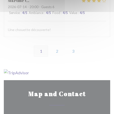
Martine
C
2026-07-14
- 20:00 - Guests 6
Service
:
4
/5
Ambiance
:
4
/5
Food
:
4
/5
Value
:
4
/5
Une chouette découverte!
1
2
3
Map and Contact