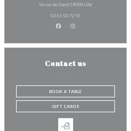
((opens in a new wi
56 rue de Gand 59000 Lille
03 61 50 72 55
Facebook ((opens in a new wind
Instagram ((opens in a n
Contact us
BOOK A TABLE
GIFT CARDS