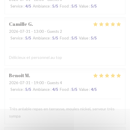
Service
:
4
/5
Ambiance
:
5
/5
Food
:
5
/5
Value
:
5
/5
Camille
G
2026-07-31
- 13:00 - Guests 2
Service
:
5
/5
Ambiance
:
5
/5
Food
:
5
/5
Value
:
5
/5
Délicieux et personnel au top
Benoit
M
2026-07-31
- 19:00 - Guests 4
Service
:
5
/5
Ambiance
:
4
/5
Food
:
5
/5
Value
:
4
/5
Très aréable repas en terrasse, moules nickel, serveur très
sympa