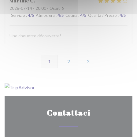
Martine
C
2026-07-14
- 20:00 - Ospiti 6
Servizio
:
4
/5
Atmosfera
:
4
/5
Cucina
:
4
/5
Qualità / Prezzo
:
4
/5
Une chouette découverte!
1
2
3
Contattaci