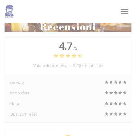
Personalizzazione delle tue scelte sui cookie
Recensioni
4.7
/5
Valutazione media —
2730 recensioni
Servizio
Atmosfera
Menu
Qualità/Prezzo