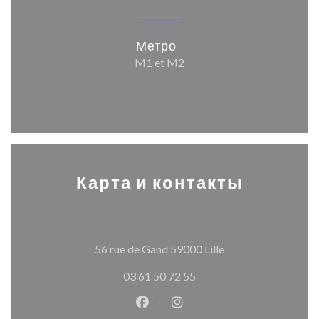
Метро
M1 et M2
Карта и контакты
((открывается в н
56 rue de Gand 59000 Lille
03 61 50 72 55
Facebook ((открывается в ново
Instagram ((открывается