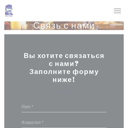
Панель управления cookies
Связь с нами
Вы хотите связаться
с нами?
Заполните форму
ниже!