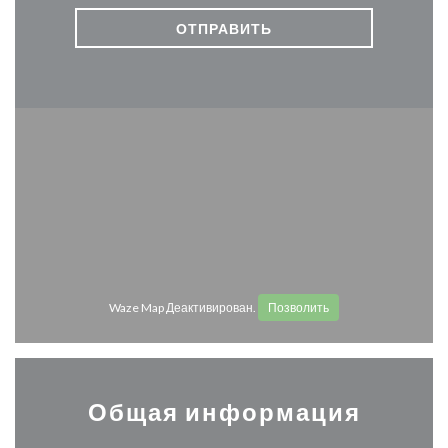
Waze Map Деактивирован.
Позволить
Общая информация