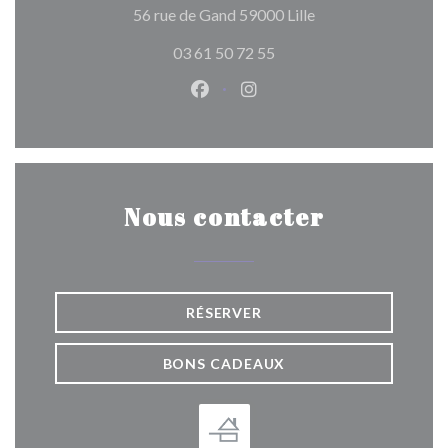
((ouvre une nouvelle
56 rue de Gand 59000 Lille
03 61 50 72 55
Facebook ((ouvre une nouvelle 
Instagram ((ouvre une nou
Nous contacter
RÉSERVER
BONS CADEAUX