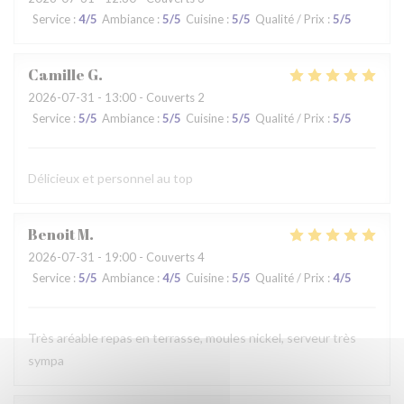
Service
:
4
/5
Ambiance
:
5
/5
Cuisine
:
5
/5
Qualité / Prix
:
5
/5
Camille
G
2026-07-31
- 13:00 - Couverts 2
Service
:
5
/5
Ambiance
:
5
/5
Cuisine
:
5
/5
Qualité / Prix
:
5
/5
Délicieux et personnel au top
Benoit
M
2026-07-31
- 19:00 - Couverts 4
Service
:
5
/5
Ambiance
:
4
/5
Cuisine
:
5
/5
Qualité / Prix
:
4
/5
Très aréable repas en terrasse, moules nickel, serveur très
sympa