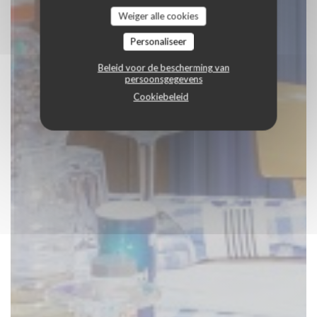
Weiger alle cookies
Personaliseer
Beleid voor de bescherming van
persoonsgegevens
Cookiebeleid