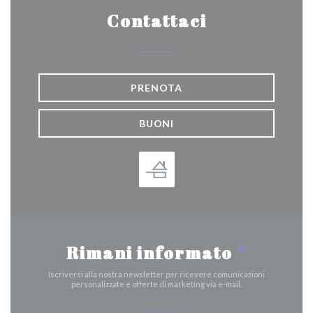
Contattaci
PRENOTA
BUONI
Rimani informato
*
Iscriversi alla nostra newsletter per ricevere comunicazioni
personalizzate e offerte di marketing via e-mail.