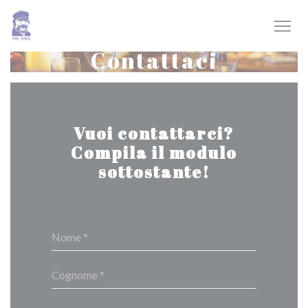
Personalizzazione delle tue scelte sui cookie
Contattaci
Vuoi contattarci?
Compila il modulo
sottostante!