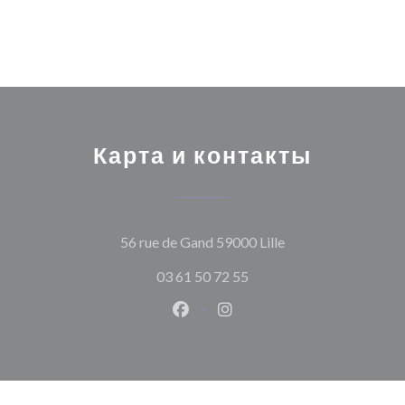
Карта и контакты
((открывается в н
56 rue de Gand 59000 Lille
03 61 50 72 55
Facebook ((открывается в ново
Instagram ((открывается