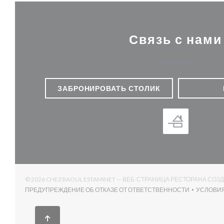
Связь с нами
ЗАБРОНИРОВАТЬ СТОЛИК
© 2026 CHEZ RAOUL ESTAMINET — ВЕБ-СТРАНИЦА РЕСТОРАНА СОЗ
ПРЕДУПРЕЖДЕНИЕ ОБ ОТКАЗЕ ОТ ОТВЕТСТВЕННОСТИ
УСЛОВИ
((ОТКРЫВАЕТСЯ В НОВОМ ОКНЕ))