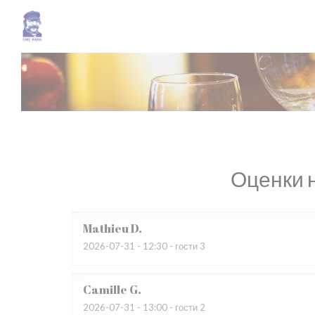
Панель управления cookies
Оценки 
Mathieu
D
2026-07-31
- 12:30 - гости 3
Camille
G
2026-07-31
- 13:00 - гости 2