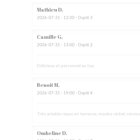
Mathieu
D
2026-07-31
- 12:30 - Ospiti 3
Camille
G
2026-07-31
- 13:00 - Ospiti 2
Délicieux et personnel au top
Benoit
M
2026-07-31
- 19:00 - Ospiti 4
Très aréable repas en terrasse, moules nickel, serve
Ombeline
D