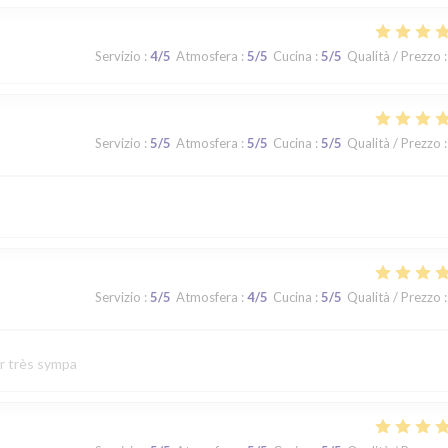
Servizio
:
4
/5
Atmosfera
:
5
/5
Cucina
:
5
/5
Qualità / Prezzo
:
Servizio
:
5
/5
Atmosfera
:
5
/5
Cucina
:
5
/5
Qualità / Prezzo
:
Servizio
:
5
/5
Atmosfera
:
4
/5
Cucina
:
5
/5
Qualità / Prezzo
:
ur très sympa