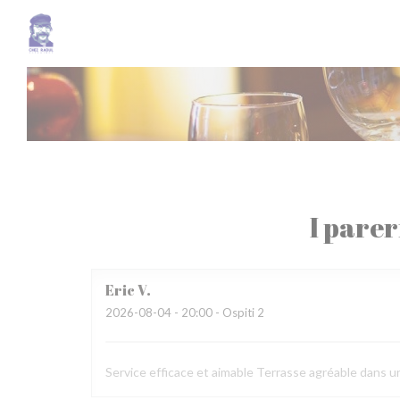
Personalizzazione delle tue scelte sui cookie
I parer
Eric
V
2026-08-04
- 20:00 - Ospiti 2
Service efficace et aimable Terrasse agréable dans u