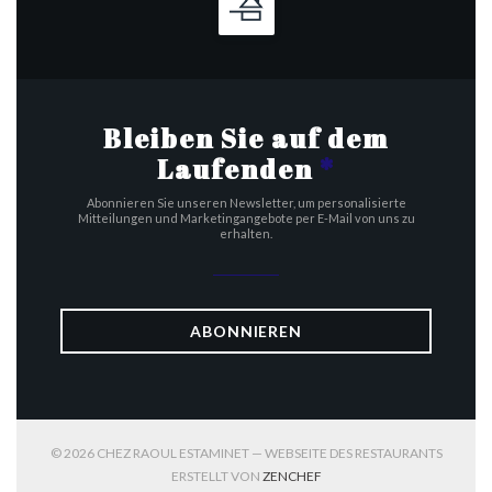
Bleiben Sie auf dem
Laufenden
*
Abonnieren Sie unseren Newsletter, um personalisierte
Mitteilungen und Marketingangebote per E-Mail von uns zu
erhalten.
ABONNIEREN
© 2026 CHEZ RAOUL ESTAMINET — WEBSEITE DES RESTAURANTS
((ÖFFNET EIN NEUES FENST
ERSTELLT VON
ZENCHEF