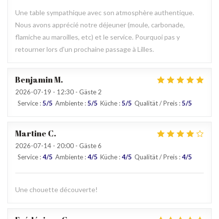
Une table sympathique avec son atmosphère authentique.
Nous avons apprécié notre déjeuner (moule, carbonade,
flamiche au maroilles, etc) et le service. Pourquoi pas y
retourner lors d'un prochaine passage à Lilles.
Benjamin
M
2026-07-19
- 12:30 - Gäste 2
Service
:
5
/5
Ambiente
:
5
/5
Küche
:
5
/5
Qualität / Preis
:
5
/5
Martine
C
2026-07-14
- 20:00 - Gäste 6
Service
:
4
/5
Ambiente
:
4
/5
Küche
:
4
/5
Qualität / Preis
:
4
/5
Une chouette découverte!