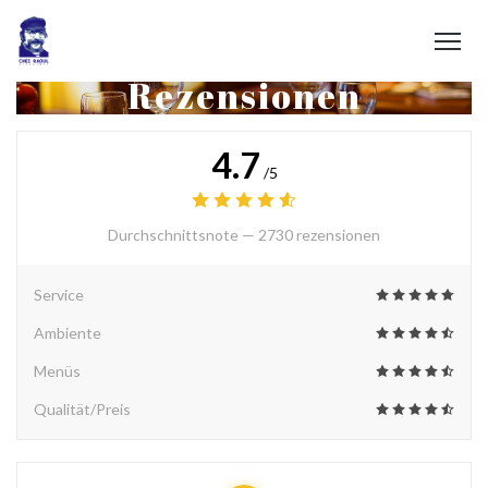
Rezensionen
4.7
/5
Durchschnittsnote —
2730 rezensionen
Service
Ambiente
Menüs
Qualität/Preis