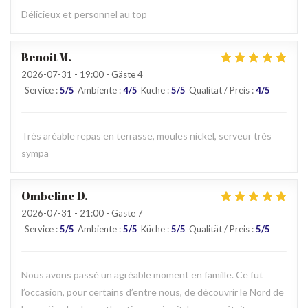
Délicieux et personnel au top
Benoit
M
2026-07-31
- 19:00 - Gäste 4
Service
:
5
/5
Ambiente
:
4
/5
Küche
:
5
/5
Qualität / Preis
:
4
/5
Très aréable repas en terrasse, moules nickel, serveur très
sympa
Ombeline
D
2026-07-31
- 21:00 - Gäste 7
Service
:
5
/5
Ambiente
:
5
/5
Küche
:
5
/5
Qualität / Preis
:
5
/5
Nous avons passé un agréable moment en famille. Ce fut
l’occasion, pour certains d’entre nous, de découvrir le Nord de