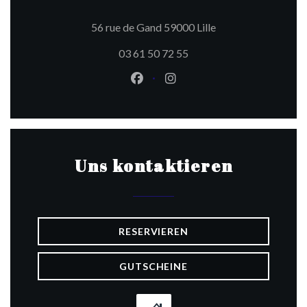
((öffnet ein neues F
56 rue de Gand 59000 Lille
03 61 50 72 55
Facebook ((öffnet ein neues Fen
Instagram ((öffnet ein ne
Uns kontaktieren
RESERVIEREN
GUTSCHEINE