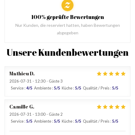
100% geprüfte Bewertungen
Nur Kunden, die reserviert hatten, haben Bewertungen
abgegeben
Unsere Kundenbewertungen
Mathieu
D
2026-07-31
- 12:30 - Gäste 3
Service
:
4
/5
Ambiente
:
5
/5
Küche
:
5
/5
Qualität / Preis
:
5
/5
Camille
G
2026-07-31
- 13:00 - Gäste 2
Service
:
5
/5
Ambiente
:
5
/5
Küche
:
5
/5
Qualität / Preis
:
5
/5