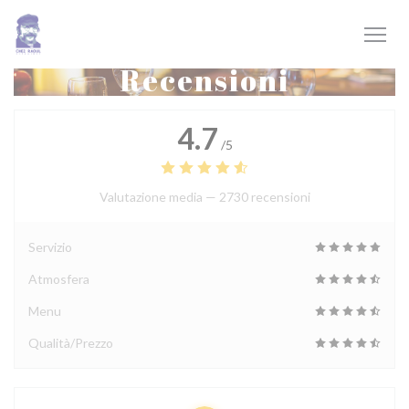
Personalizzazione delle tue scelte sui cookie
Recensioni
4.7
/5
Valutazione media —
2730 recensioni
Servizio
Atmosfera
Menu
Qualità/Prezzo