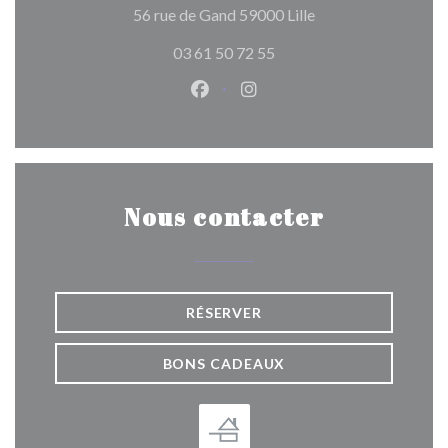
((ouvre une nouvelle
56 rue de Gand 59000 Lille
03 61 50 72 55
Facebook ((ouvre une nouvelle 
Instagram ((ouvre une nou
Nous contacter
RÉSERVER
BONS CADEAUX