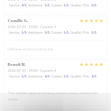
Service
:
4
/5
Ambiance
:
5
/5
Cuisine
:
5
/5
Qualité / Prix
:
5
/5
Camille
G
2026-07-31
- 13:00 - Couverts 2
Service
:
5
/5
Ambiance
:
5
/5
Cuisine
:
5
/5
Qualité / Prix
:
5
/5
Délicieux et personnel au top
Benoit
M
2026-07-31
- 19:00 - Couverts 4
Service
:
5
/5
Ambiance
:
4
/5
Cuisine
:
5
/5
Qualité / Prix
:
4
/5
Très aréable repas en terrasse, moules nickel, serveur très
sympa