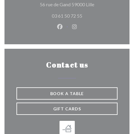
((opens in a new wi
56 rue de Gand 59000 Lille
03 61 50 72 55
Facebook ((opens in a new wind
Instagram ((opens in a n
Contact us
BOOK A TABLE
GIFT CARDS