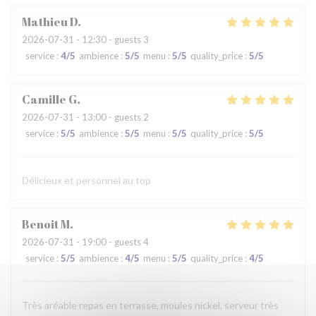
Mathieu
D
2026-07-31
- 12:30 - guests 3
service
:
4
/5
ambience
:
5
/5
menu
:
5
/5
quality_price
:
5
/5
Camille
G
2026-07-31
- 13:00 - guests 2
service
:
5
/5
ambience
:
5
/5
menu
:
5
/5
quality_price
:
5
/5
Délicieux et personnel au top
Benoit
M
2026-07-31
- 19:00 - guests 4
service
:
5
/5
ambience
:
4
/5
menu
:
5
/5
quality_price
:
4
/5
Très aréable repas en terrasse, moules nickel, serveur très