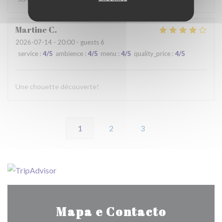
Martine
C
2026-07-14
- 20:00 - guests 6
service
:
4
/5
ambience
:
4
/5
menu
:
4
/5
quality_price
:
4
/5
Une chouette découverte!
1
2
3
Mapa e Contacto