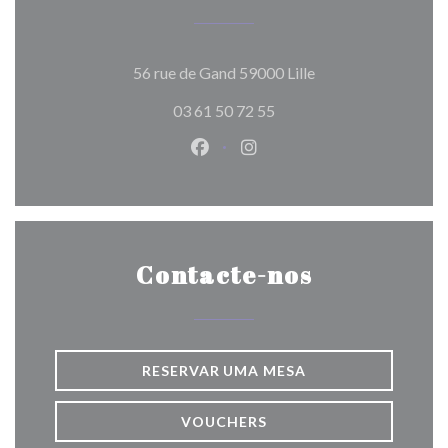
((abre numa nova ja
56 rue de Gand 59000 Lille
03 61 50 72 55
Facebook ((abre numa nova jane
Instagram ((abre numa nov
Contacte-nos
RESERVAR UMA MESA
VOUCHERS