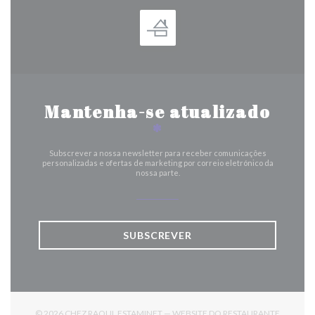
Mantenha-se atualizado
*
Subscrever a nossa newsletter para receber comunicações
personalizadas e ofertas de marketing por correio eletrónico da
nossa parte.
SUBSCREVER
© 2026 CHEZ RAOUL ESTAMINET — WEBSITE DO RESTAURANTE