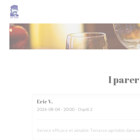
Personalizzazione delle tue scelte sui cookie
I parer
Eric
V
2026-08-04
- 20:00 - Ospiti 2
Service efficace et aimable Terrasse agréable dans u