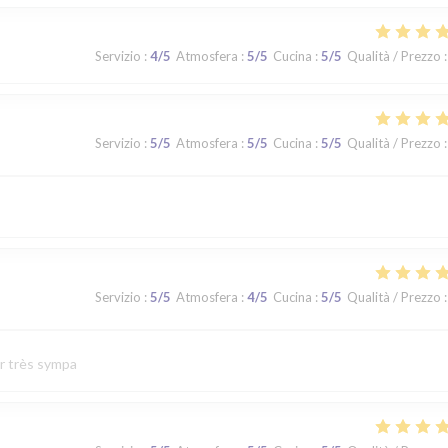
Servizio
:
4
/5
Atmosfera
:
5
/5
Cucina
:
5
/5
Qualità / Prezzo
:
Servizio
:
5
/5
Atmosfera
:
5
/5
Cucina
:
5
/5
Qualità / Prezzo
:
Servizio
:
5
/5
Atmosfera
:
4
/5
Cucina
:
5
/5
Qualità / Prezzo
:
ur très sympa