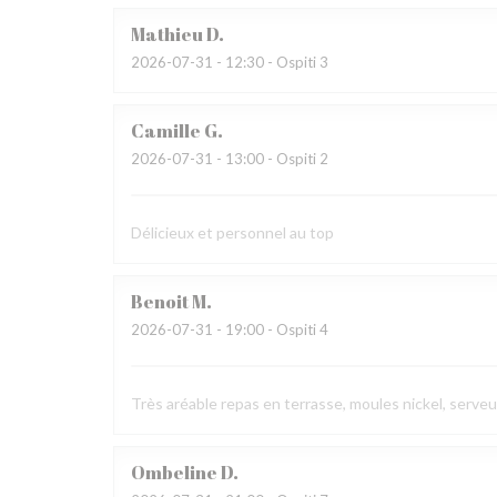
Mathieu
D
2026-07-31
- 12:30 - Ospiti 3
Camille
G
2026-07-31
- 13:00 - Ospiti 2
Délicieux et personnel au top
Benoit
M
2026-07-31
- 19:00 - Ospiti 4
Très aréable repas en terrasse, moules nickel, serve
Ombeline
D