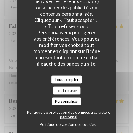
lien avec les réseaux sociaux)
2026-07-28
- 19:30 - Couverts 2
ou afficher des publicités ou
Service
:
2
/5
Ambiance
:
3
/5
Cuisine
:
3
/5
Qualité / Prix
:
3
/5
contenus personnalisés.
Cliquez sur « Tout accepter »,
Fabrice
K
« Tout refuser » ou «
Personnaliser » pour gérer
2026-07-19
- 12:00 - Couverts 3
vos préférences. Vous pouvez
Service
:
5
/5
Ambiance
:
5
/5
Cuisine
:
4
/5
Qualité / Prix
:
5
/5
modifier vos choix à tout
moment en cliquant sur l'icône
représentant un cookie en bas
Une table sympathique avec son atmosphère authentique.
à gauche des pages du site.
Nous avons apprécié notre déjeuner (moule, carbonade,
flamiche au maroilles, etc) et le service. Pourquoi pas y
Tout accepter
retourner lors d'un prochaine passage à Lilles.
Tout refuser
Benjamin
M
Personnaliser
2026-07-19
- 12:30 - Couverts 2
Politique de protection des données à caractère
Service
:
5
/5
Ambiance
:
5
/5
Cuisine
:
5
/5
Qualité / Prix
:
5
/5
personnel
Politique de gestion des cookies