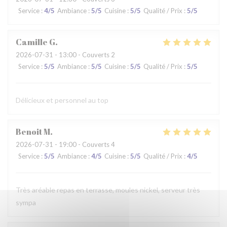
Service
:
4
/5
Ambiance
:
5
/5
Cuisine
:
5
/5
Qualité / Prix
:
5
/5
Camille
G
2026-07-31
- 13:00 - Couverts 2
Service
:
5
/5
Ambiance
:
5
/5
Cuisine
:
5
/5
Qualité / Prix
:
5
/5
Délicieux et personnel au top
Benoit
M
2026-07-31
- 19:00 - Couverts 4
Service
:
5
/5
Ambiance
:
4
/5
Cuisine
:
5
/5
Qualité / Prix
:
4
/5
Très aréable repas en terrasse, moules nickel, serveur très
sympa