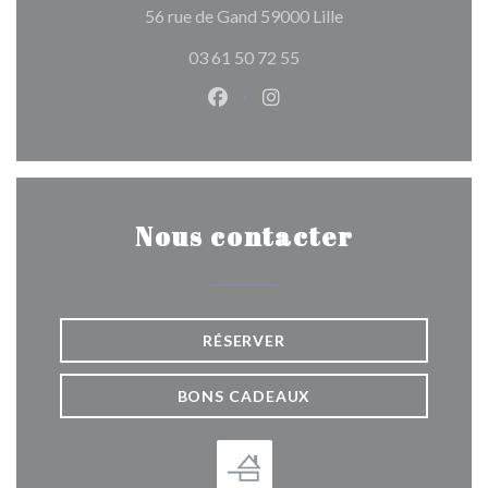
((ouvre une nouvelle
56 rue de Gand 59000 Lille
03 61 50 72 55
Facebook ((ouvre une nouvelle 
Instagram ((ouvre une nou
Nous contacter
RÉSERVER
BONS CADEAUX