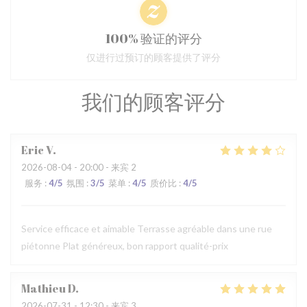
100% 验证的评分
仅进行过预订的顾客提供了评分
我们的顾客评分
Eric
V
2026-08-04
- 20:00 - 来宾 2
服务
:
4
/5
氛围
:
3
/5
菜单
:
4
/5
质价比
:
4
/5
Service efficace et aimable Terrasse agréable dans une rue
piétonne Plat généreux, bon rapport qualité-prix
Mathieu
D
2026-07-31
- 12:30 - 来宾 3