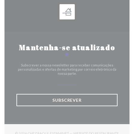
Mantenha-se atualizado
*
Subscrever a nossa newsletter para receber comunicações
personalizadas e ofertas de marketing por correio eletrónico da
nossa parte.
SUBSCREVER
© 2026 CHEZ RAOUL ESTAMINET — WEBSITE DO RESTAURANTE