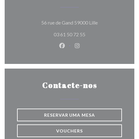
((abre numa nova ja
56 rue de Gand 59000 Lille
03 61 50 72 55
Facebook ((abre numa nova jane
Instagram ((abre numa nov
Contacte-nos
RESERVAR UMA MESA
VOUCHERS