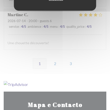
Martine
C
2026-07-14
- 20:00 - guests 6
service
:
4
/5
ambience
:
4
/5
menu
:
4
/5
quality_price
:
4
/5
Une chouette découverte!
1
2
3
Mapa e Contacto