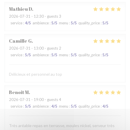
Mathieu
D
2026-07-31
- 12:30 - guests 3
service
:
4
/5
ambience
:
5
/5
menu
:
5
/5
quality_price
:
5
/5
Camille
G
2026-07-31
- 13:00 - guests 2
service
:
5
/5
ambience
:
5
/5
menu
:
5
/5
quality_price
:
5
/5
Délicieux et personnel au top
Benoit
M
2026-07-31
- 19:00 - guests 4
service
:
5
/5
ambience
:
4
/5
menu
:
5
/5
quality_price
:
4
/5
Très aréable repas en terrasse, moules nickel, serveur très