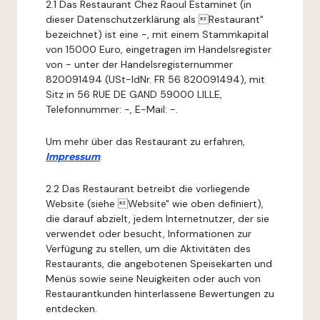
2.1 Das Restaurant Chez Raoul Estaminet (in
dieser Datenschutzerklärung als Restaurant"
bezeichnet) ist eine -, mit einem Stammkapital
von 15000 Euro, eingetragen im Handelsregister
von - unter der Handelsregisternummer
820091494 (USt-IdNr. FR 56 820091494), mit
Sitz in 56 RUE DE GAND 59000 LILLE,
Telefonnummer: -, E-Mail: -.
Um mehr über das Restaurant zu erfahren,
Impressum
.
2.2 Das Restaurant betreibt die vorliegende
Website (siehe Website" wie oben definiert),
die darauf abzielt, jedem Internetnutzer, der sie
verwendet oder besucht, Informationen zur
Verfügung zu stellen, um die Aktivitäten des
Restaurants, die angebotenen Speisekarten und
Menüs sowie seine Neuigkeiten oder auch von
Restaurantkunden hinterlassene Bewertungen zu
entdecken.