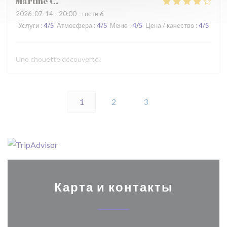
Martine
C
2026-07-14
- 20:00 - гости 6
Услуги
:
4
/5
Атмосфера
:
4
/5
Меню
:
4
/5
Цена / качество
:
4
/5
Une chouette découverte!
1
2
3
Карта и контакты