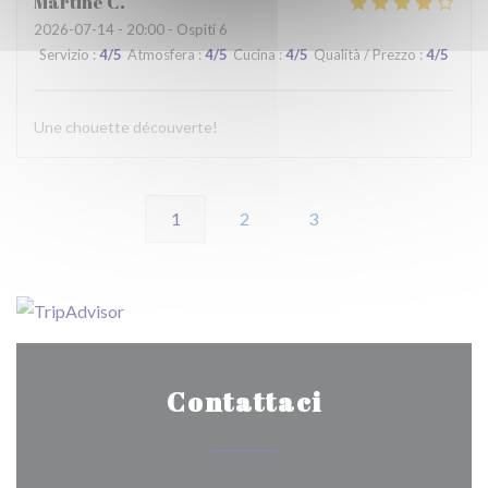
Martine
C
2026-07-14
- 20:00 - Ospiti 6
Servizio
:
4
/5
Atmosfera
:
4
/5
Cucina
:
4
/5
Qualità / Prezzo
:
4
/5
Une chouette découverte!
1
2
3
Contattaci