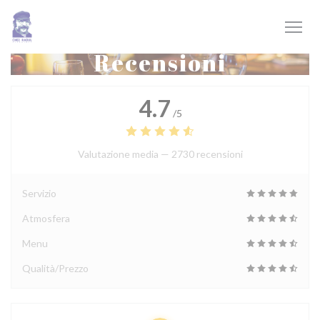
Personalizzazione delle tue scelte sui cookie
Recensioni
4.7
/5
Valutazione media —
2730 recensioni
Servizio
Atmosfera
Menu
Qualità/Prezzo