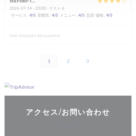
Martine
C
2026-07-14
- 20:00 - ゲスト 6
サービス
:
4
/5
雰囲気
:
4
/5
メニュー
:
4
/5
品質-価格
:
4
/5
Une chouette découverte!
1
2
3
アクセス/お問い合わせ