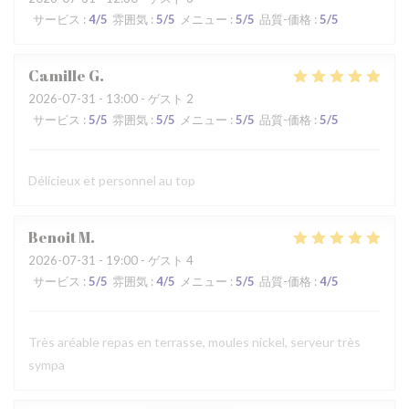
サービス
:
4
/5
雰囲気
:
5
/5
メニュー
:
5
/5
品質-価格
:
5
/5
Camille
G
2026-07-31
- 13:00 - ゲスト 2
サービス
:
5
/5
雰囲気
:
5
/5
メニュー
:
5
/5
品質-価格
:
5
/5
Délicieux et personnel au top
Benoit
M
2026-07-31
- 19:00 - ゲスト 4
サービス
:
5
/5
雰囲気
:
4
/5
メニュー
:
5
/5
品質-価格
:
4
/5
Très aréable repas en terrasse, moules nickel, serveur très
sympa