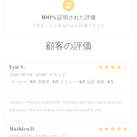
100% 証明された評価
予約をしたお客様のみが評価できます
顧客の評価
Eric
V
2026-08-04
- 20:00 - ゲスト 2
サービス
:
4
/5
雰囲気
:
3
/5
メニュー
:
4
/5
品質-価格
:
4
/5
Service efficace et aimable Terrasse agréable dans une rue
piétonne Plat généreux, bon rapport qualité-prix
Mathieu
D
2026-07-31
- 12:30 - ゲスト 3