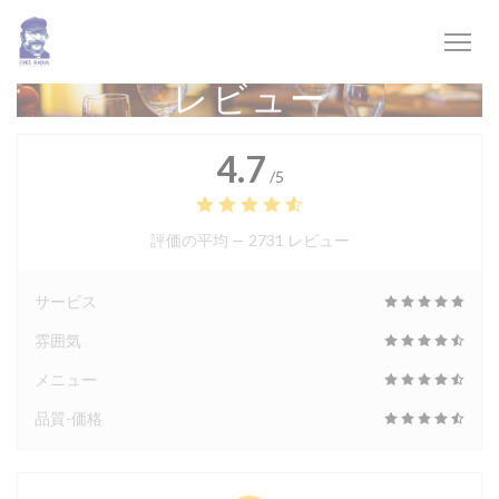
クッキー利用の管理について
レビュー
4.7
/5
評価の平均 —
2731 レビュー
サービス
雰囲気
メニュー
品質-価格