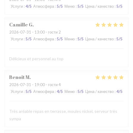
Услуги
:
4
/5
Атмосфера
:
5
/5
Меню
:
5
/5
Цена / качество
:
5
/5
Camille
G
2026-07-31
- 13:00 - гости 2
Услуги
:
5
/5
Атмосфера
:
5
/5
Меню
:
5
/5
Цена / качество
:
5
/5
Délicieux et personnel au top
Benoit
M
2026-07-31
- 19:00 - гости 4
Услуги
:
5
/5
Атмосфера
:
4
/5
Меню
:
5
/5
Цена / качество
:
4
/5
Très aréable repas en terrasse, moules nickel, serveur très
sympa