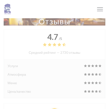
Панель управления cookies
Отзывы
4.7
/5
Средний рейтинг —
2730 отзывы
Услуги
Атмосфера
Меню
Цена/качество