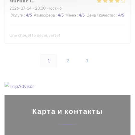
Martine
C
2026-07-14
- 20:00 - гости 6
Услуги
:
4
/5
Атмосфера
:
4
/5
Меню
:
4
/5
Цена / качество
:
4
/5
Une chouette découverte!
1
2
3
Карта и контакты