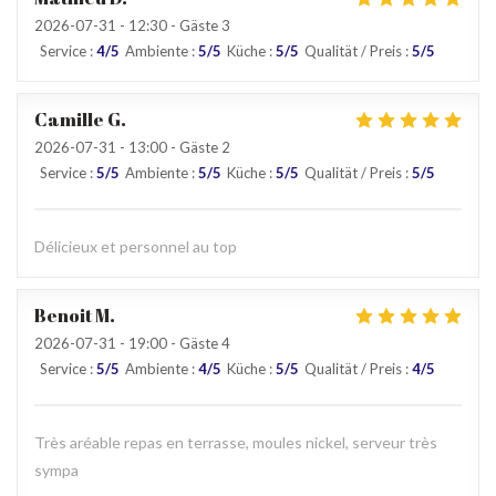
2026-07-31
- 12:30 - Gäste 3
Service
:
4
/5
Ambiente
:
5
/5
Küche
:
5
/5
Qualität / Preis
:
5
/5
Camille
G
2026-07-31
- 13:00 - Gäste 2
Service
:
5
/5
Ambiente
:
5
/5
Küche
:
5
/5
Qualität / Preis
:
5
/5
Délicieux et personnel au top
Benoit
M
2026-07-31
- 19:00 - Gäste 4
Service
:
5
/5
Ambiente
:
4
/5
Küche
:
5
/5
Qualität / Preis
:
4
/5
Très aréable repas en terrasse, moules nickel, serveur très
sympa