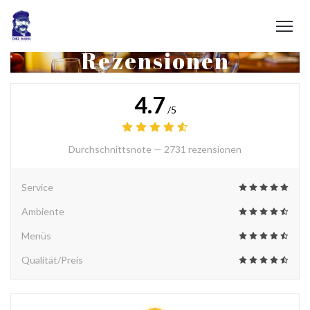
Rezensionen
4.7
/5
Durchschnittsnote —
2731 rezensionen
Service
Ambiente
Menüs
Qualität/Preis