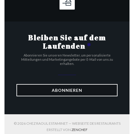
Bleiben Sie auf dem
Laufenden
*
Abonnieren Sie unseren Newsletter, um personalisierte
Mitteilungen und Marketingangebote per E-Mail von uns zu
erhalten.
ABONNIEREN
© 2026 CHEZ RAOUL ESTAMINET — WEBSEITE DES RESTAURANTS
((ÖFFNET EIN NEUES FENST
ERSTELLT VON
ZENCHEF