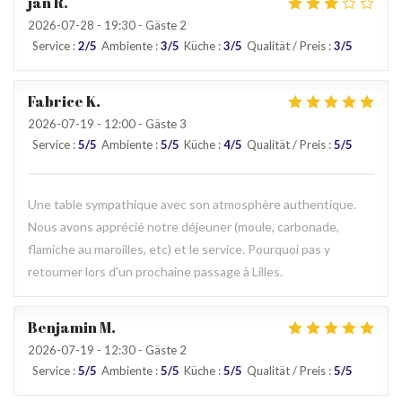
jan
R
2026-07-28
- 19:30 - Gäste 2
Service
:
2
/5
Ambiente
:
3
/5
Küche
:
3
/5
Qualität / Preis
:
3
/5
Fabrice
K
2026-07-19
- 12:00 - Gäste 3
Service
:
5
/5
Ambiente
:
5
/5
Küche
:
4
/5
Qualität / Preis
:
5
/5
Une table sympathique avec son atmosphère authentique.
Nous avons apprécié notre déjeuner (moule, carbonade,
flamiche au maroilles, etc) et le service. Pourquoi pas y
retourner lors d'un prochaine passage à Lilles.
Benjamin
M
2026-07-19
- 12:30 - Gäste 2
Service
:
5
/5
Ambiente
:
5
/5
Küche
:
5
/5
Qualität / Preis
:
5
/5