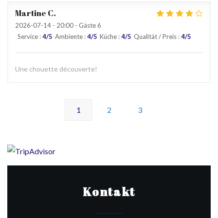
Martine
C
2026-07-14
- 20:00 - Gäste 6
Service
:
4
/5
Ambiente
:
4
/5
Küche
:
4
/5
Qualität / Preis
:
4
/5
Une chouette découverte!
1
2
3
Kontakt