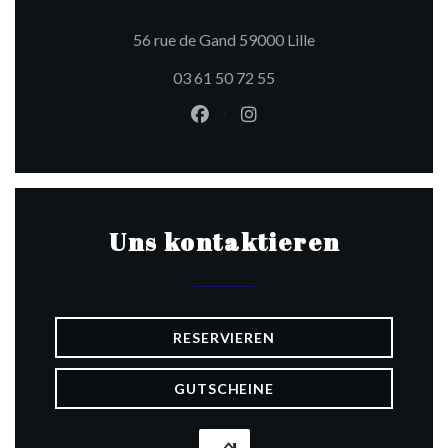
((öffnet ein neues F
56 rue de Gand 59000 Lille
03 61 50 72 55
Facebook ((öffnet ein neues Fen
Instagram ((öffnet ein ne
Uns kontaktieren
RESERVIEREN
GUTSCHEINE