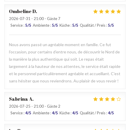
Ombeline
D
2026-07-31
- 21:00 - Gäste 7
Service
:
5
/5
Ambiente
:
5
/5
Küche
:
5
/5
Qualität / Preis
:
5
/5
Nous avons passé un agréable moment en famille. Ce fut
l’occasion, pour certains d’entre nous, de découvrir le Nord de
la manière la plus authentique qui soit. Le repas était
largement à la hauteur de nos attentes, le service était rapide
et le personnel particulièrement agréable et accueillant. C’est
sans hésiter que nous reviendrons. Au plaisir de vous revoir !
Sabrina
A
2026-07-25
- 21:00 - Gäste 2
Service
:
4
/5
Ambiente
:
4
/5
Küche
:
4
/5
Qualität / Preis
:
4
/5