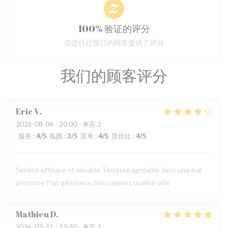
100% 验证的评分
仅进行过预订的顾客提供了评分
我们的顾客评分
Eric
V
2026-08-04
- 20:00 - 来宾 2
服务
:
4
/5
氛围
:
3
/5
菜单
:
4
/5
质价比
:
4
/5
Service efficace et aimable Terrasse agréable dans une rue
piétonne Plat généreux, bon rapport qualité-prix
Mathieu
D
2026-07-31
- 12:30 - 来宾 3