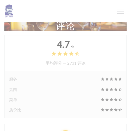
Cookie管理面板
评论
4.7
/5
平均评分 —
2731 评论
服务
氛围
菜单
质价比