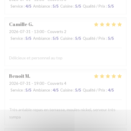
Service
:
4
/5
Ambiance
:
5
/5
Cuisine
:
5
/5
Qualité / Prix
:
5
/5
Camille
G
2026-07-31
- 13:00 - Couverts 2
Service
:
5
/5
Ambiance
:
5
/5
Cuisine
:
5
/5
Qualité / Prix
:
5
/5
Délicieux et personnel au top
Benoit
M
2026-07-31
- 19:00 - Couverts 4
Service
:
5
/5
Ambiance
:
4
/5
Cuisine
:
5
/5
Qualité / Prix
:
4
/5
Très aréable repas en terrasse, moules nickel, serveur très
sympa