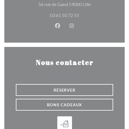
((ouvre une nouvelle
56 rue de Gand 59000 Lille
03 61 50 72 55
Facebook ((ouvre une nouvelle 
Instagram ((ouvre une nou
Nous contacter
RÉSERVER
BONS CADEAUX