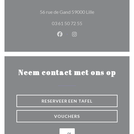
((opent in een nieuw
56 rue de Gand 59000 Lille
03 61 50 72 55
Facebook ((opent in een nieuw 
Instagram ((opent in een 
Neem contact met ons op
RESERVEER EEN TAFEL
VOUCHERS