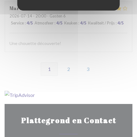
Martine
C
2026-07-14
- 20:00 - Gasten 6
Service
:
4
/5
Atmosfeer
:
4
/5
Keuken
:
4
/5
Kwaliteit / Prijs
:
4
/5
Une chouette découverte!
1
2
3
Plattegrond en Contact