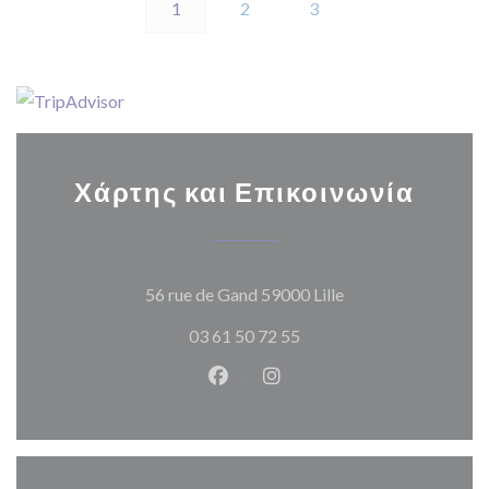
1
2
3
Χάρτης και Επικοινωνία
((ανοίγει σε νέο π
56 rue de Gand 59000 Lille
03 61 50 72 55
Facebook ((ανοίγει σε νέο παρά
Instagram ((ανοίγει σε νέ