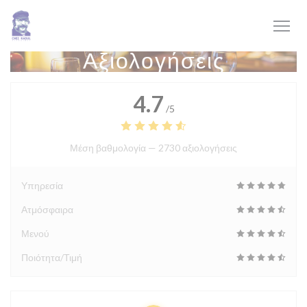
Πίνακας διαχείρισης "Μπισκότων" (Cookies)
Αξιολογήσεις
4.7
/5
Μέση βαθμολογία —
2730 αξιολογήσεις
Υπηρεσία
Ατμόσφαιρα
Μενού
Ποιότητα/Τιμή