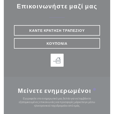
Επικοινωνήστε μαζί μας
ΚΆΝΤΕ ΚΡΆΤΗΣΗ ΤΡΑΠΕΖΙΟΎ
ΚΟΥΠΌΝΙΑ
Μείνετε ενημερωμένοι
*
Εγγραφείτε στο ενημερωτικό μας δελτίο για να λαμβάνετε
εξατομικευμένες επικοινωνίες και προσφορές μάρκετινγκ μέσω
ηλεκτρονικού ταχυδρομείου από εμάς.