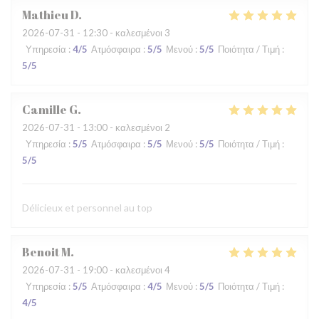
Mathieu
D
2026-07-31
- 12:30 - καλεσμένοι 3
Υπηρεσία
:
4
/5
Ατμόσφαιρα
:
5
/5
Μενού
:
5
/5
Ποιότητα / Τιμή
:
5
/5
Camille
G
2026-07-31
- 13:00 - καλεσμένοι 2
Υπηρεσία
:
5
/5
Ατμόσφαιρα
:
5
/5
Μενού
:
5
/5
Ποιότητα / Τιμή
:
5
/5
Délicieux et personnel au top
Benoit
M
2026-07-31
- 19:00 - καλεσμένοι 4
Υπηρεσία
:
5
/5
Ατμόσφαιρα
:
4
/5
Μενού
:
5
/5
Ποιότητα / Τιμή
:
4
/5