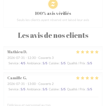
100% avis vérifiés
Seuls les clients ayant réservé ont laissé leur avis
Les avis de nos clients
Mathieu
D
2026-07-31
- 12:30 - Couverts 3
Service
:
4
/5
Ambiance
:
5
/5
Cuisine
:
5
/5
Qualité / Prix
:
5
/5
Camille
G
2026-07-31
- 13:00 - Couverts 2
Service
:
5
/5
Ambiance
:
5
/5
Cuisine
:
5
/5
Qualité / Prix
:
5
/5
Délicieux et personnel au top