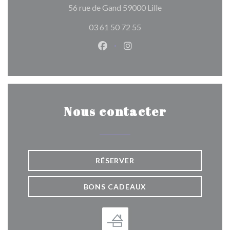
((ouvre une nouvelle
56 rue de Gand 59000 Lille
03 61 50 72 55
Facebook ((ouvre une nouvelle 
Instagram ((ouvre une nou
Nous contacter
RÉSERVER
BONS CADEAUX