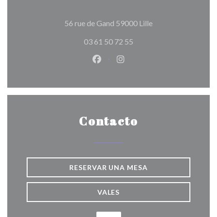
((abre en una nueva
56 rue de Gand 59000 Lille
03 61 50 72 55
Facebook ((abre en una nueva v
Instagram ((abre en una 
Contacto
RESERVAR UNA MESA
VALES