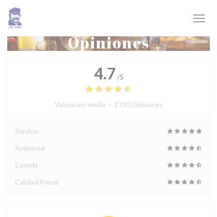
Personalización de sus opciones de cookies
Opiniones
4.7
/5
Valoración media —
2730 Opiniones
Servicio
Ambiente
Comida
Calidad/Precio