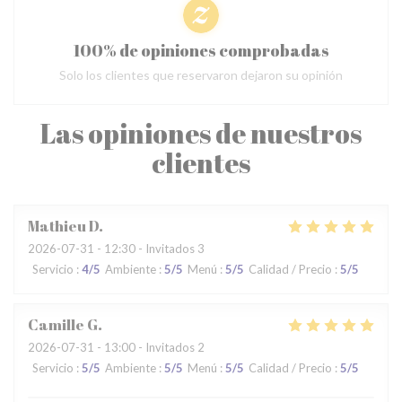
100% de opiniones comprobadas
Solo los clientes que reservaron dejaron su opinión
Las opiniones de nuestros
clientes
Mathieu
D
2026-07-31
- 12:30 - Invitados 3
Servicio
:
4
/5
Ambiente
:
5
/5
Menú
:
5
/5
Calidad / Precio
:
5
/5
Camille
G
2026-07-31
- 13:00 - Invitados 2
Servicio
:
5
/5
Ambiente
:
5
/5
Menú
:
5
/5
Calidad / Precio
:
5
/5