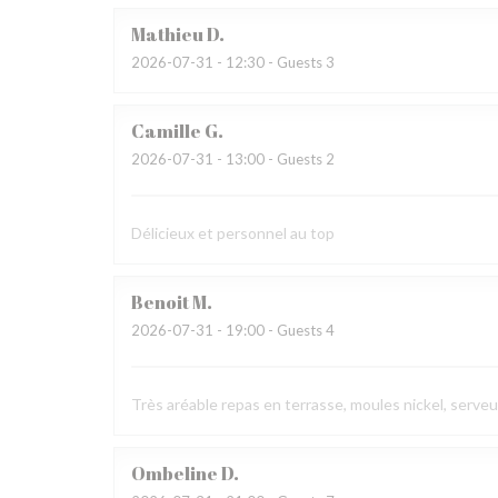
Mathieu
D
2026-07-31
- 12:30 - Guests 3
Camille
G
2026-07-31
- 13:00 - Guests 2
Délicieux et personnel au top
Benoit
M
2026-07-31
- 19:00 - Guests 4
Très aréable repas en terrasse, moules nickel, serve
Ombeline
D