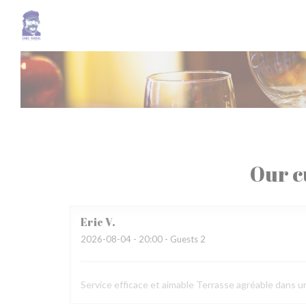
Personalizing your cookie choices
Our c
Eric
V
2026-08-04
- 20:00 - Guests 2
Service efficace et aimable Terrasse agréable dans u