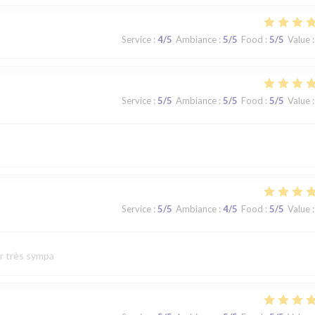
Service
:
4
/5
Ambiance
:
5
/5
Food
:
5
/5
Value
:
Service
:
5
/5
Ambiance
:
5
/5
Food
:
5
/5
Value
:
Service
:
5
/5
Ambiance
:
4
/5
Food
:
5
/5
Value
:
ur très sympa