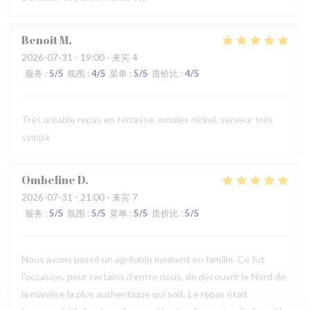
Benoit
M
2026-07-31
- 19:00 - 来宾 4
服务
:
5
/5
氛围
:
4
/5
菜单
:
5
/5
质价比
:
4
/5
Très aréable repas en terrasse, moules nickel, serveur très
sympa
Ombeline
D
2026-07-31
- 21:00 - 来宾 7
服务
:
5
/5
氛围
:
5
/5
菜单
:
5
/5
质价比
:
5
/5
Nous avons passé un agréable moment en famille. Ce fut
l’occasion, pour certains d’entre nous, de découvrir le Nord de
la manière la plus authentique qui soit. Le repas était