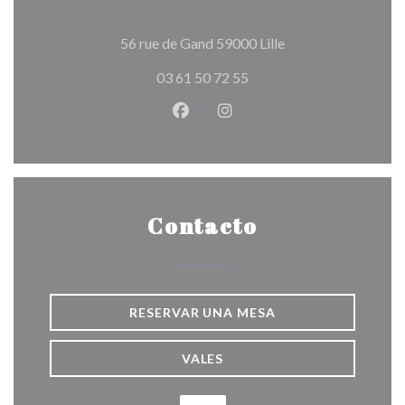
((abre en una nueva
56 rue de Gand 59000 Lille
03 61 50 72 55
Facebook ((abre en una nueva v
Instagram ((abre en una 
Contacto
RESERVAR UNA MESA
VALES