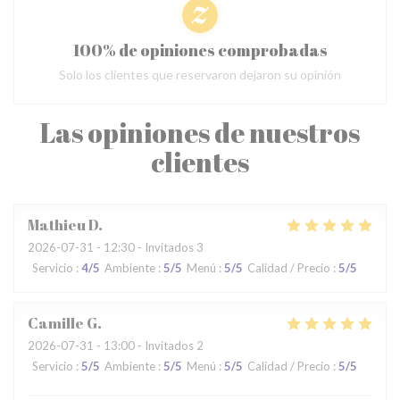
100% de opiniones comprobadas
Solo los clientes que reservaron dejaron su opinión
Las opiniones de nuestros
clientes
Mathieu
D
2026-07-31
- 12:30 - Invitados 3
Servicio
:
4
/5
Ambiente
:
5
/5
Menú
:
5
/5
Calidad / Precio
:
5
/5
Camille
G
2026-07-31
- 13:00 - Invitados 2
Servicio
:
5
/5
Ambiente
:
5
/5
Menú
:
5
/5
Calidad / Precio
:
5
/5