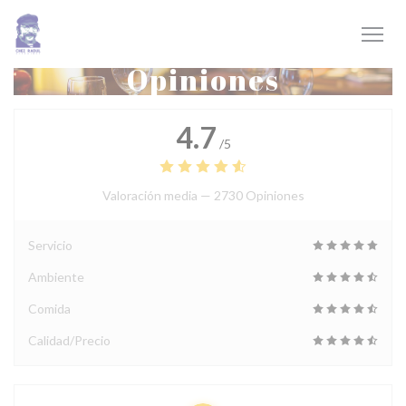
Personalización de sus opciones de cookies
Opiniones
4.7
/5
Valoración media —
2730 Opiniones
Servicio
Ambiente
Comida
Calidad/Precio