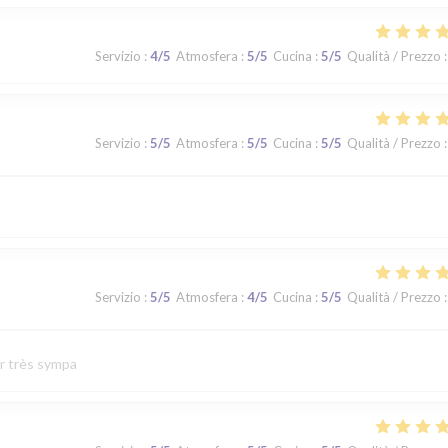
Servizio
:
4
/5
Atmosfera
:
5
/5
Cucina
:
5
/5
Qualità / Prezzo
:
Servizio
:
5
/5
Atmosfera
:
5
/5
Cucina
:
5
/5
Qualità / Prezzo
:
Servizio
:
5
/5
Atmosfera
:
4
/5
Cucina
:
5
/5
Qualità / Prezzo
:
ur très sympa