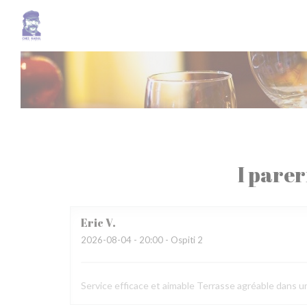
Personalizzazione delle tue scelte sui cookie
I parer
Eric
V
2026-08-04
- 20:00 - Ospiti 2
Service efficace et aimable Terrasse agréable dans u