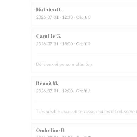
Mathieu
D
2026-07-31
- 12:30 - Ospiti 3
Camille
G
2026-07-31
- 13:00 - Ospiti 2
Délicieux et personnel au top
Benoit
M
2026-07-31
- 19:00 - Ospiti 4
Très aréable repas en terrasse, moules nickel, serve
Ombeline
D