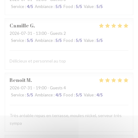
Service
:
4
/5
Ambiance
:
5
/5
Food
:
5
/5
Value
:
5
/5
Camille
G
2026-07-31
- 13:00 - Guests 2
Service
:
5
/5
Ambiance
:
5
/5
Food
:
5
/5
Value
:
5
/5
Délicieux et personnel au top
Benoit
M
2026-07-31
- 19:00 - Guests 4
Service
:
5
/5
Ambiance
:
4
/5
Food
:
5
/5
Value
:
4
/5
Très aréable repas en terrasse, moules nickel, serveur très
sympa