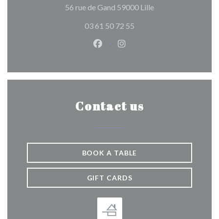
((opens in a new wi
56 rue de Gand 59000 Lille
03 61 50 72 55
Facebook ((opens in a new wind
Instagram ((opens in a n
Contact us
BOOK A TABLE
GIFT CARDS