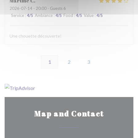
Martine
C
2026-07-14
- 20:00 - Guests 6
Service
:
4
/5
Ambiance
:
4
/5
Food
:
4
/5
Value
:
4
/5
Une chouette découverte!
1
2
3
Map and Contact