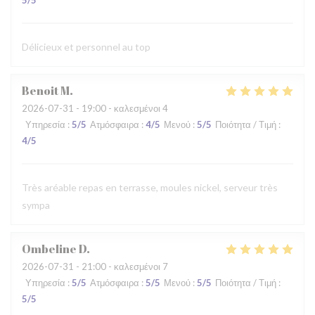
5
/5
Délicieux et personnel au top
Benoit
M
2026-07-31
- 19:00 - καλεσμένοι 4
Υπηρεσία
:
5
/5
Ατμόσφαιρα
:
4
/5
Μενού
:
5
/5
Ποιότητα / Τιμή
:
4
/5
Très aréable repas en terrasse, moules nickel, serveur très
sympa
Ombeline
D
2026-07-31
- 21:00 - καλεσμένοι 7
Υπηρεσία
:
5
/5
Ατμόσφαιρα
:
5
/5
Μενού
:
5
/5
Ποιότητα / Τιμή
:
5
/5