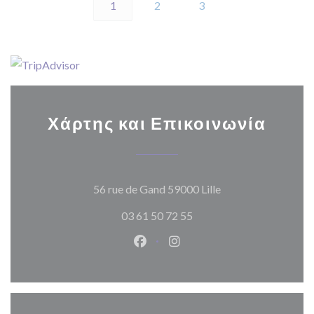
1
2
3
Χάρτης και Επικοινωνία
((ανοίγει σε νέο π
56 rue de Gand 59000 Lille
03 61 50 72 55
Facebook ((ανοίγει σε νέο παρά
Instagram ((ανοίγει σε νέ