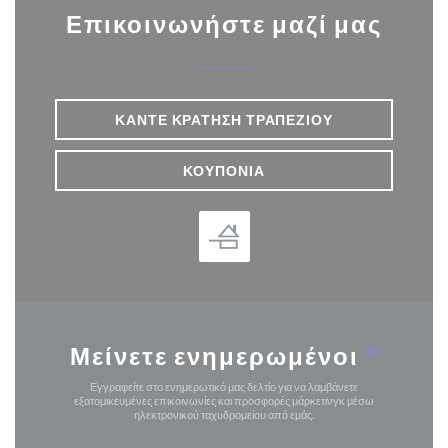
Επικοινωνήστε μαζί μας
ΚΆΝΤΕ ΚΡΆΤΗΣΗ ΤΡΑΠΕΖΙΟΎ
ΚΟΥΠΌΝΙΑ
Μείνετε ενημερωμένοι
*
Εγγραφείτε στο ενημερωτικό μας δελτίο για να λαμβάνετε
εξατομικευμένες επικοινωνίες και προσφορές μάρκετινγκ μέσω
ηλεκτρονικού ταχυδρομείου από εμάς.