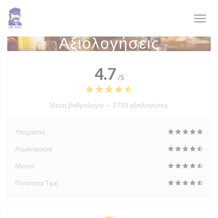
Πίνακας διαχείρισης "Μπισκότων" (Cookies)
Αξιολογήσεις
4.7
/5
Μέση βαθμολογία —
2730 αξιολογήσεις
Υπηρεσία
Ατμόσφαιρα
Μενού
Ποιότητα/Τιμή