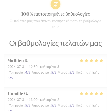
100% πιστοποιημένες βαθμολογίες
Οι πελάτες μας που έκαναν κράτηση έδωσαν τη βαθμολογία
τους
Οι βαθμολογίες πελατών μας
Mathieu
D
2026-07-31
- 12:30 - καλεσμένοι 3
Υπηρεσία
:
4
/5
Ατμόσφαιρα
:
5
/5
Μενού
:
5
/5
Ποιότητα / Τιμή
:
5
/5
Camille
G
2026-07-31
- 13:00 - καλεσμένοι 2
Υπηρεσία
:
5
/5
Ατμόσφαιρα
:
5
/5
Μενού
:
5
/5
Ποιότητα / Τιμή
: