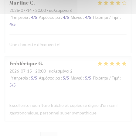
Martine
C
2026-07-14
- 20:00 - καλεσμένοι 6
Υπηρεσία
:
4
/5
Ατμόσφαιρα
:
4
/5
Μενού
:
4
/5
Ποιότητα / Τιμή
:
4
/5
Une chouette découverte!
Frédérique
G
2026-07-15
- 20:00 - καλεσμένοι 2
Υπηρεσία
:
5
/5
Ατμόσφαιρα
:
5
/5
Μενού
:
5
/5
Ποιότητα / Τιμή
:
5
/5
Excellente nourriture fraîche et copieuse digne d'un semi
gastronomique, personnel super sympathique