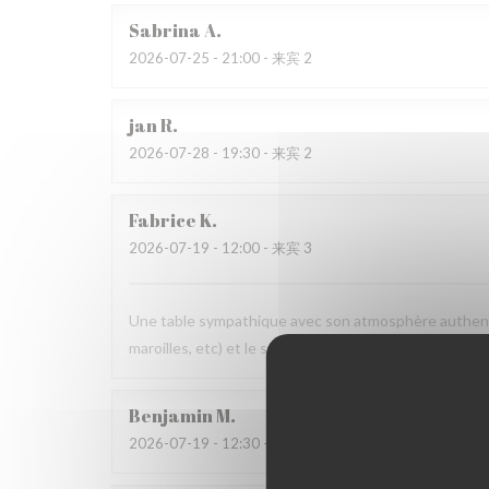
Sabrina
A
2026-07-25
- 21:00 - 来宾 2
jan
R
2026-07-28
- 19:30 - 来宾 2
Fabrice
K
2026-07-19
- 12:00 - 来宾 3
Une table sympathique avec son atmosphère authenti
maroilles, etc) et le service. Pourquoi pas y retourner
Benjamin
M
2026-07-19
- 12:30 - 来宾 2