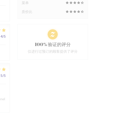
菜单
质价比
4
/5
100% 验证的评分
仅进行过预订的顾客提供了评分
5
/5
nnel