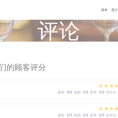
菜单
照片
评论
们的顾客评分
服务
:
4
/5
氛围
:
5
/5
菜单
:
5
/5
质价比
:
服务
:
5
/5
氛围
:
5
/5
菜单
:
5
/5
质价比
: