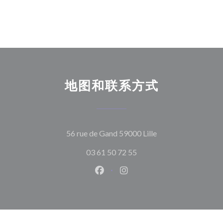
地图和联系方式
((在新窗口中打开))
56 rue de Gand 59000 Lille
03 61 50 72 55
Facebook ((在新窗口中打开))
Instagram ((在新窗口中打