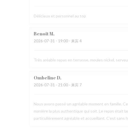
Délicieux et personnel au top
Benoit
M
2026-07-31
- 19:00 - 来宾 4
Très aréable repas en terrasse, moules nickel, serve
Ombeline
D
2026-07-31
- 21:00 - 来宾 7
Nous avons passé un agréable moment en famille. Ce fu
manière la plus authentique qui soit. Le repas était l
particulièrement agréable et accueillant. C’est sans h