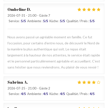
Ombeline
D
2026-07-31
- 21:00 - Gäste 7
Service
:
5
/5
Ambiente
:
5
/5
Küche
:
5
/5
Qualität / Preis
:
5
/5
Nous avons passé un agréable moment en famille. Ce fut
l’occasion, pour certains d’entre nous, de découvrir le Nord de
la manière la plus authentique qui soit. Le repas était
largement à la hauteur de nos attentes, le service était rapide
et le personnel particulièrement agréable et accueillant. C’est
sans hésiter que nous reviendrons. Au plaisir de vous revoir !
Sabrina
A
2026-07-25
- 21:00 - Gäste 2
Service
:
4
/5
Ambiente
:
4
/5
Küche
:
4
/5
Qualität / Preis
:
4
/5