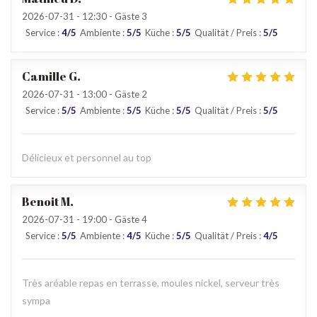
2026-07-31
- 12:30 - Gäste 3
Service
:
4
/5
Ambiente
:
5
/5
Küche
:
5
/5
Qualität / Preis
:
5
/5
Camille
G
2026-07-31
- 13:00 - Gäste 2
Service
:
5
/5
Ambiente
:
5
/5
Küche
:
5
/5
Qualität / Preis
:
5
/5
Délicieux et personnel au top
Benoit
M
2026-07-31
- 19:00 - Gäste 4
Service
:
5
/5
Ambiente
:
4
/5
Küche
:
5
/5
Qualität / Preis
:
4
/5
Très aréable repas en terrasse, moules nickel, serveur très
sympa