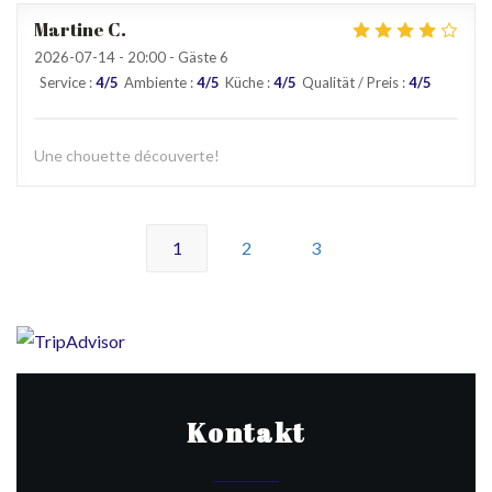
Martine
C
2026-07-14
- 20:00 - Gäste 6
Service
:
4
/5
Ambiente
:
4
/5
Küche
:
4
/5
Qualität / Preis
:
4
/5
Une chouette découverte!
1
2
3
Kontakt