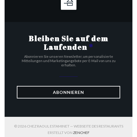
Bleiben Sie auf dem
Laufenden
*
Abonnieren Sie unseren Newsletter, um personalisierte
Mitteilungen und Marketingangebote per E-Mail von uns zu
erhalten.
ABONNIEREN
© 2026 CHEZ RAOUL ESTAMINET — WEBSEITE DES RESTAURANTS
((ÖFFNET EIN NEUES FENST
ERSTELLT VON
ZENCHEF