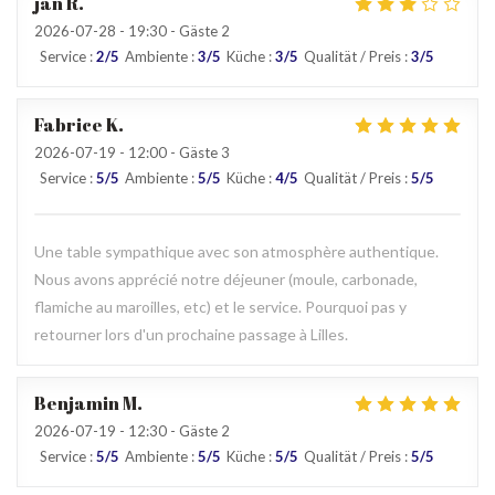
jan
R
2026-07-28
- 19:30 - Gäste 2
Service
:
2
/5
Ambiente
:
3
/5
Küche
:
3
/5
Qualität / Preis
:
3
/5
Fabrice
K
2026-07-19
- 12:00 - Gäste 3
Service
:
5
/5
Ambiente
:
5
/5
Küche
:
4
/5
Qualität / Preis
:
5
/5
Une table sympathique avec son atmosphère authentique.
Nous avons apprécié notre déjeuner (moule, carbonade,
flamiche au maroilles, etc) et le service. Pourquoi pas y
retourner lors d'un prochaine passage à Lilles.
Benjamin
M
2026-07-19
- 12:30 - Gäste 2
Service
:
5
/5
Ambiente
:
5
/5
Küche
:
5
/5
Qualität / Preis
:
5
/5