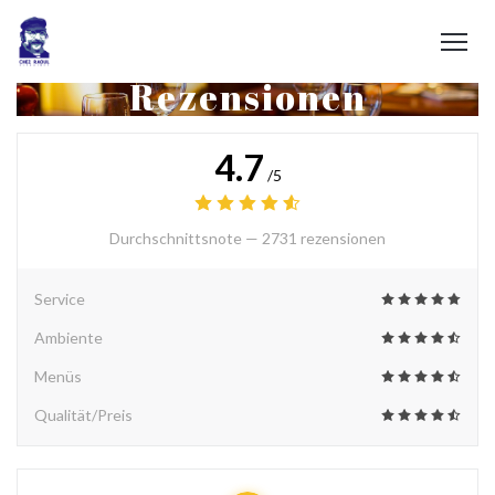
Rezensionen
4.7
/5
Durchschnittsnote —
2731 rezensionen
Service
Ambiente
Menüs
Qualität/Preis