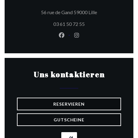
((öffnet ein neues F
56 rue de Gand 59000 Lille
03 61 50 72 55
Facebook ((öffnet ein neues Fen
Instagram ((öffnet ein ne
Uns kontaktieren
RESERVIEREN
GUTSCHEINE