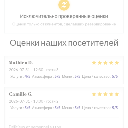
Исключительно проверенные оценки
Оценки только от клиентов, сделавших резервирование
Оценки наших посетителей
Mathieu
D
2026-07-31
- 12:30 - гости 3
Услуги
:
4
/5
Атмосфера
:
5
/5
Меню
:
5
/5
Цена / качество
:
5
/5
Camille
G
2026-07-31
- 13:00 - гости 2
Услуги
:
5
/5
Атмосфера
:
5
/5
Меню
:
5
/5
Цена / качество
:
5
/5
Délicieux et personnel au top