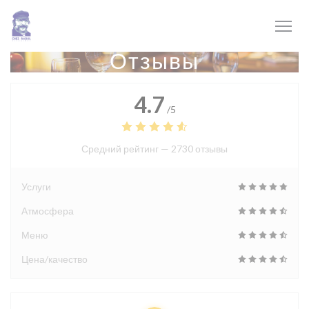
Панель управления cookies
Отзывы
4.7
/5
Средний рейтинг —
2730 отзывы
Услуги
Атмосфера
Меню
Цена/качество