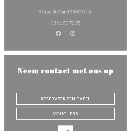
((opent in een nieuw
56 rue de Gand 59000 Lille
03 61 50 72 55
Facebook ((opent in een nieuw 
Instagram ((opent in een 
Neem contact met ons op
RESERVEER EEN TAFEL
VOUCHERS