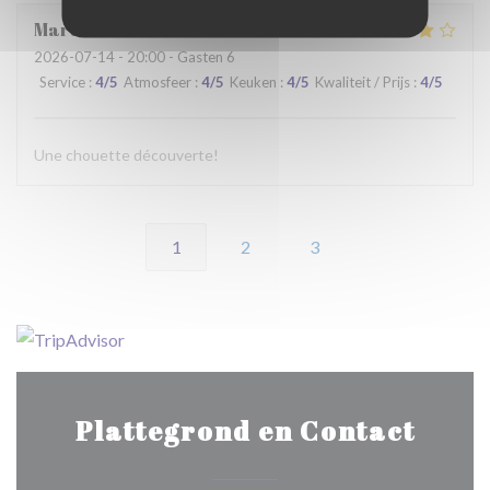
Martine
C
2026-07-14
- 20:00 - Gasten 6
Service
:
4
/5
Atmosfeer
:
4
/5
Keuken
:
4
/5
Kwaliteit / Prijs
:
4
/5
Une chouette découverte!
1
2
3
Plattegrond en Contact