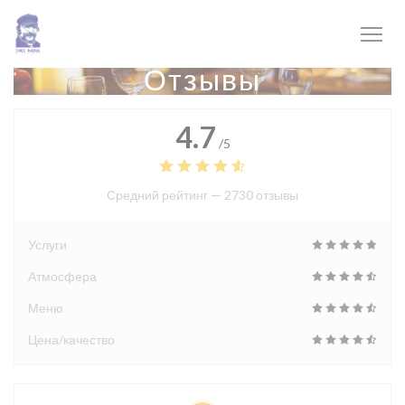
Панель управления cookies
Отзывы
4.7
/5
Средний рейтинг —
2730 отзывы
Услуги
Атмосфера
Меню
Цена/качество