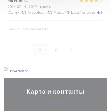
Martine
C
2026-07-14
- 20:00 - гости 6
Услуги
:
4
/5
Атмосфера
:
4
/5
Меню
:
4
/5
Цена / качество
:
4
/5
Une chouette découverte!
1
2
3
Карта и контакты