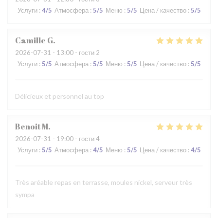
Услуги
:
4
/5
Атмосфера
:
5
/5
Меню
:
5
/5
Цена / качество
:
5
/5
Camille
G
2026-07-31
- 13:00 - гости 2
Услуги
:
5
/5
Атмосфера
:
5
/5
Меню
:
5
/5
Цена / качество
:
5
/5
Délicieux et personnel au top
Benoit
M
2026-07-31
- 19:00 - гости 4
Услуги
:
5
/5
Атмосфера
:
4
/5
Меню
:
5
/5
Цена / качество
:
4
/5
Très aréable repas en terrasse, moules nickel, serveur très
sympa