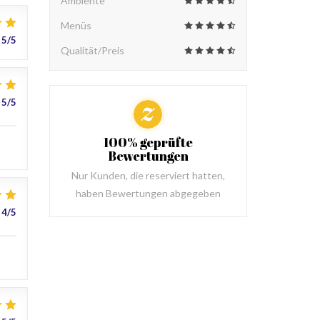
Ambiente
Menüs
5
/5
Qualität/Preis
5
/5
100% geprüfte
Bewertungen
Nur Kunden, die reserviert hatten,
haben Bewertungen abgegeben
4
/5