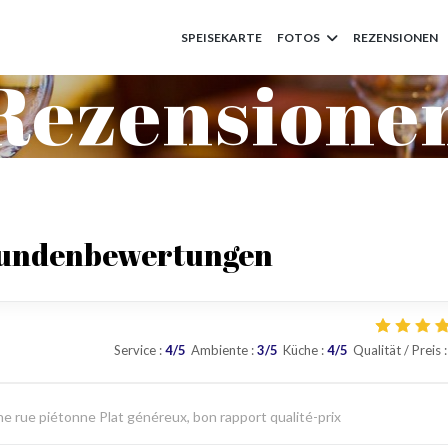
SPEISEKARTE
FOTOS
REZENSIONEN
Rezensione
Kundenbewertungen
Service
:
4
/5
Ambiente
:
3
/5
Küche
:
4
/5
Qualität / Preis
:
ne rue piétonne Plat généreux, bon rapport qualité-prix