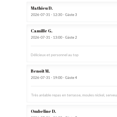
Mathieu
D
2026-07-31
- 12:30 - Gäste 3
Camille
G
2026-07-31
- 13:00 - Gäste 2
Délicieux et personnel au top
Benoit
M
2026-07-31
- 19:00 - Gäste 4
Très aréable repas en terrasse, moules nickel, serve
Ombeline
D