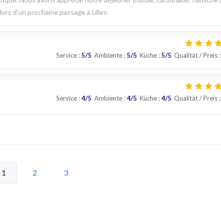
 lors d'un prochaine passage à Lilles.
Service
:
5
/5
Ambiente
:
5
/5
Küche
:
5
/5
Qualität / Preis
:
Service
:
4
/5
Ambiente
:
4
/5
Küche
:
4
/5
Qualität / Preis
:
1
2
3