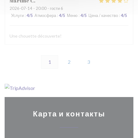
Martine
C
2026-07-14
- 20:00 - гости 6
Услуги
:
4
/5
Атмосфера
:
4
/5
Меню
:
4
/5
Цена / качество
:
4
/5
Une chouette découverte!
1
2
3
Карта и контакты