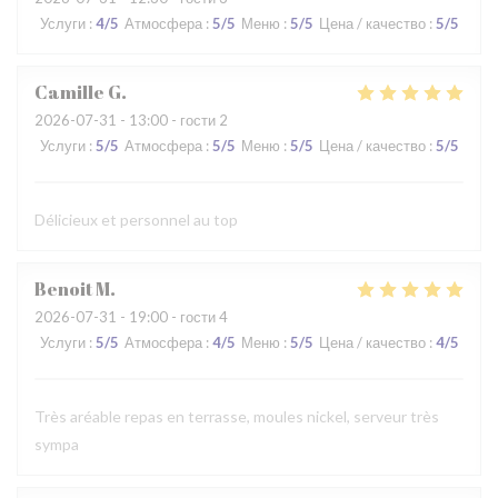
Услуги
:
4
/5
Атмосфера
:
5
/5
Меню
:
5
/5
Цена / качество
:
5
/5
Camille
G
2026-07-31
- 13:00 - гости 2
Услуги
:
5
/5
Атмосфера
:
5
/5
Меню
:
5
/5
Цена / качество
:
5
/5
Délicieux et personnel au top
Benoit
M
2026-07-31
- 19:00 - гости 4
Услуги
:
5
/5
Атмосфера
:
4
/5
Меню
:
5
/5
Цена / качество
:
4
/5
Très aréable repas en terrasse, moules nickel, serveur très
sympa