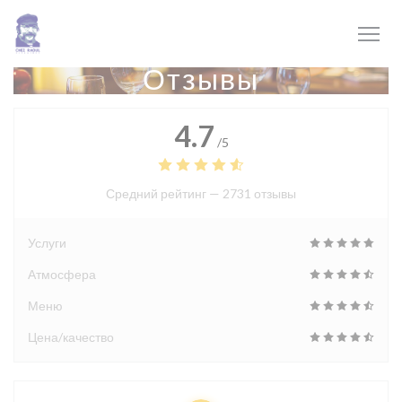
Панель управления cookies
Отзывы
4.7
/5
Средний рейтинг —
2731 отзывы
Услуги
Атмосфера
Меню
Цена/качество