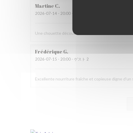
Martine
C
2026-07-14
- 20:00 - ゲスト 6
Une chouette découverte!
Frédérique
G
2026-07-15
- 20:00 - ゲスト 2
Excellente nourriture fraîche et copieuse digne d'u