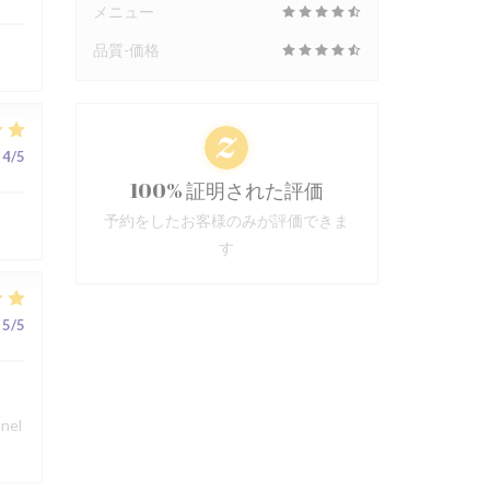
メニュー
品質-価格
4
/5
100% 証明された評価
予約をしたお客様のみが評価できま
す
5
/5
nnel