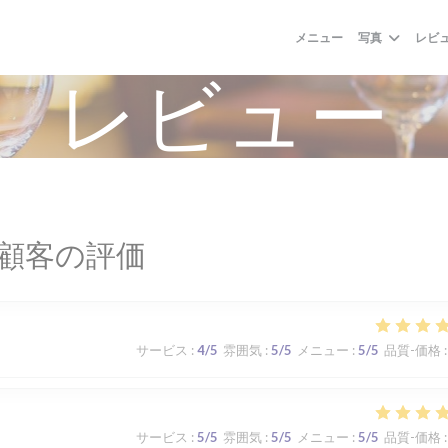
メニュー
写真
レビ
レビュー
顧客の評価
サービス
:
4
/5
雰囲気
:
5
/5
メニュー
:
5
/5
品質-価格
:
サービス
:
5
/5
雰囲気
:
5
/5
メニュー
:
5
/5
品質-価格
: